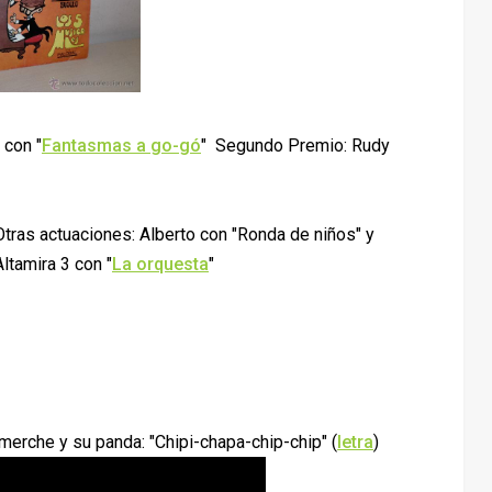
 con "
Fantasmas a go-gó
" Segundo Premio: Rudy
Otras actuaciones: Alberto con "Ronda de niños" y
Altamira 3 con "
La orquesta
"
imerche y su panda: "Chipi-chapa-chip-chip" (
letra
)