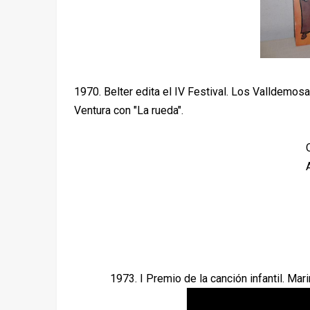
1970. Belter edita el IV Festival. Los Valldemosa
Ventura con "La rueda".
1973. I Premio de la canción infantil. Mar