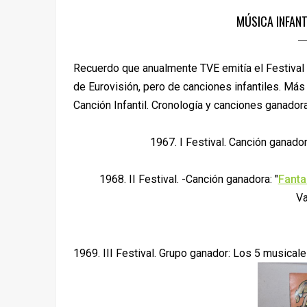
MÚSICA INFANT
Recuerdo que anualmente TVE emitía el Festival d
de Eurovisión, pero de canciones infantiles. Más
Canción Infantil. Cronología y canciones ganador
1967. I Festival. Canción ganador
1968. II Festival. -Canción ganadora: "
Fant
V
1969. III Festival. Grupo ganador: Los 5 musicales