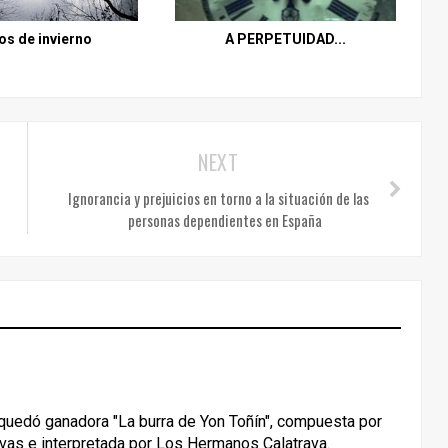
os de invierno
A PERPETUIDAD...
NEXT
Ignorancia y prejuicios en torno a la situación de las
personas dependientes en España
8 quedó ganadora "La burra de Yon Toñín", compuesta por
vas e interpretada por Los Hermanos Calatrava.