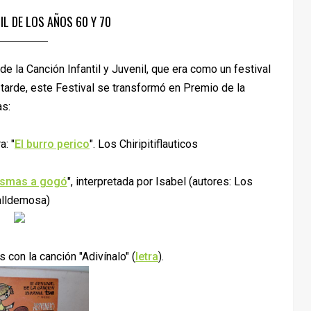
IL DE LOS AÑOS 60 Y 70
e la Canción Infantil y Juvenil, que era como un festival
 tarde, este Festival se transformó en Premio de la
as:
a: "
El burro perico
". Los Chiripitiflauticos
asmas a gogó
", interpretada por Isabel (autores: Los
alldemosa)
 con la canción "Adivínalo" (
letra
).