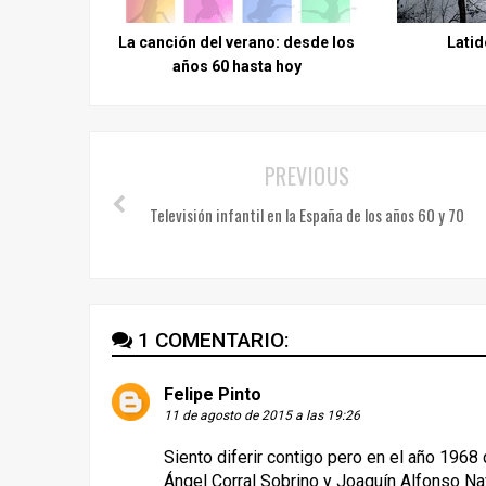
La canción del verano: desde los
Latid
años 60 hasta hoy
PREVIOUS
Televisión infantil en la España de los años 60 y 70
1 COMENTARIO:
Felipe Pinto
11 de agosto de 2015 a las 19:26
Siento diferir contigo pero en el año 196
Ángel Corral Sobrino y Joaquín Alfonso Na