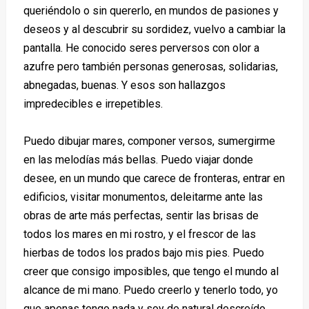
queriéndolo o sin quererlo, en mundos de pasiones y
deseos y al descubrir su sordidez, vuelvo a cambiar la
pantalla. He conocido seres perversos con olor a
azufre pero también personas generosas, solidarias,
abnegadas, buenas. Y esos son hallazgos
impredecibles e irrepetibles.
Puedo dibujar mares, componer versos, sumergirme
en las melodías más bellas. Puedo viajar donde
desee, en un mundo que carece de fronteras, entrar en
edificios, visitar monumentos, deleitarme ante las
obras de arte más perfectas, sentir las brisas de
todos los mares en mi rostro, y el frescor de las
hierbas de todos los prados bajo mis pies. Puedo
creer que consigo imposibles, que tengo el mundo al
alcance de mi mano. Puedo creerlo y tenerlo todo, yo
que apenas tengo nada y soy de natural descreído.