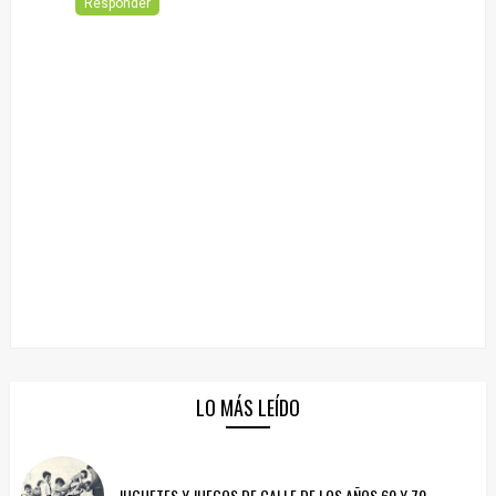
Responder
LO MÁS LEÍDO
JUGUETES Y JUEGOS DE CALLE DE LOS AÑOS 60 Y 70