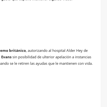
remo británico
, autorizando al hospital Alder Hey de
e Evans
sin posibilidad de ulterior apelación a instancias
ando se le retiren las ayudas que le mantienen con vida.