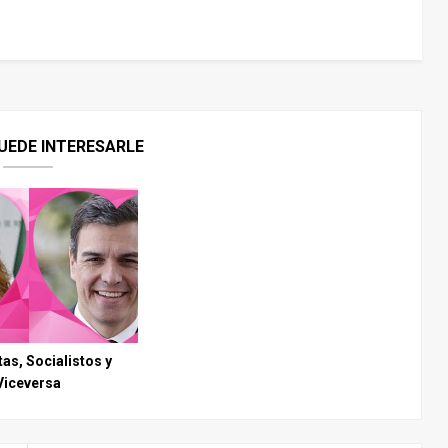
UEDE INTERESARLE
tas, Socialistos y
Viceversa