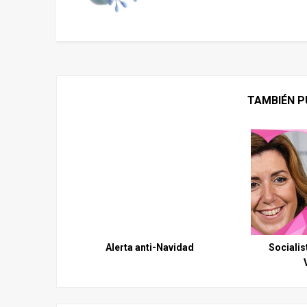
TAMBIÉN P
Alerta anti-Navidad
Socialis