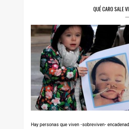
QUÉ CARO SALE VI
Hay personas que viven -sobreviven- encadenadas