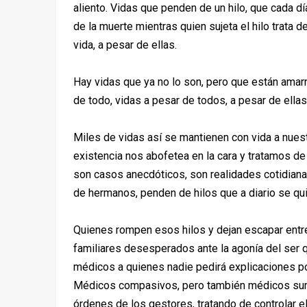
aliento. Vidas que penden de un hilo, que cada d
de la muerte mientras quien sujeta el hilo trata d
vida, a pesar de ellas.
Hay vidas que ya no lo son, pero que están ama
de todo, vidas a pesar de todos, a pesar de ellas
Miles de vidas así se mantienen con vida a nuest
existencia nos abofetea en la cara y tratamos de e
son casos anecdóticos, son realidades cotidianas
de hermanos, penden de hilos que a diario se q
Quienes rompen esos hilos y dejan escapar entre
familiares desesperados ante la agonía del ser 
médicos a quienes nadie pedirá explicaciones por
Médicos compasivos, pero también médicos sumi
órdenes de los gestores, tratando de controlar 