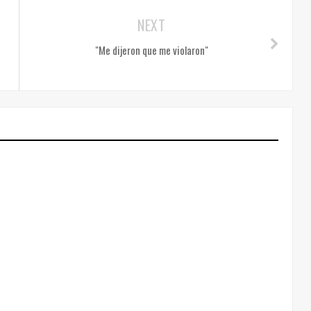
NEXT
"Me dijeron que me violaron"