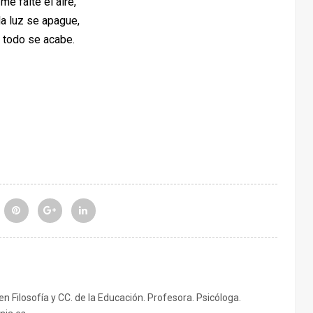
me falte el aire,
a luz se apague,
 todo se acabe.
 en Filosofía y CC. de la Educación. Profesora. Psicóloga.