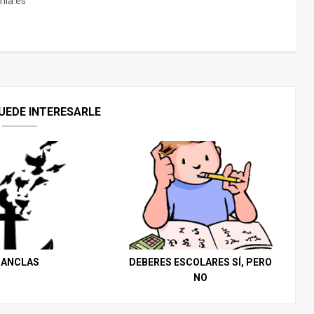
nia.es
UEDE INTERESARLE
ANCLAS
DEBERES ESCOLARES SÍ, PERO
NO