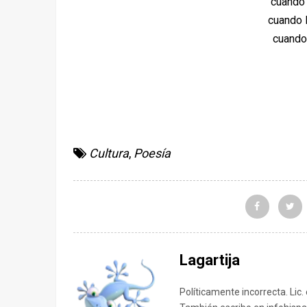
cuando 
cuando l
cuando
Cultura
,
Poesía
Lagartija
Políticamente incorrecta. Lic.