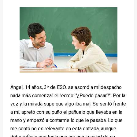
Angel, 14 años, 3º de ESO, se asomó a mi despacho
nada más comenzar el recreo: "¿Puedo pasar?". Por la
voz y la mirada supe que algo iba mal. Se sentó frente
a mí, apretó con su puño el pañuelo que llevaba en la
mano y empezó a contarme lo que le pasaba. Lo que
me contó no es relevante en esta entrada, aunque
debo reflejar que tenía que ver con la salud de su