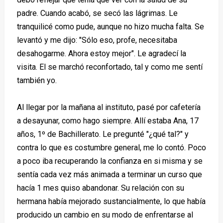
padre. Cuando acabó, se secó las lágrimas. Le
tranquilicé como pude, aunque no hizo mucha falta. Se
levantó y me dijo: "Sólo eso, profe, necesitaba
desahogarme. Ahora estoy mejor". Le agradecí la
visita. El se marchó reconfortado, tal y como me sentí
también yo.
Al llegar por la mañana al instituto, pasé por cafetería
a desayunar, como hago siempre. Allí estaba Ana, 17
años, 1º de Bachillerato. Le pregunté "¿qué tal?" y
contra lo que es costumbre general, me lo contó. Poco
a poco iba recuperando la confianza en si misma y se
sentía cada vez más animada a terminar un curso que
hacía 1 mes quiso abandonar. Su relación con su
hermana había mejorado sustancialmente, lo que había
producido un cambio en su modo de enfrentarse al