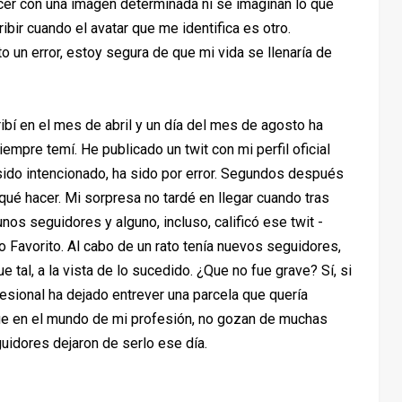
er con una imagen determinada ni se imaginan lo que
ibir cuando el avatar que me identifica es otro.
o un error, estoy segura de que mi vida se llenaría de
ribí en el mes de abril y un día del mes de agosto ha
empre temí. He publicado un twit con mi perfil oficial
sido intencionado, ha sido por error. Segundos después
 qué hacer. Mi sorpresa no tardé en llegar cuando tras
os seguidores y alguno, incluso, calificó ese twit -
 Favorito. Al cabo de un rato tenía nuevos seguidores,
e tal, a la vista de lo sucedido. ¿Que no fue grave? Sí, si
fesional ha dejado entrever una parcela que quería
 que en el mundo de mi profesión, no gozan de muchas
uidores dejaron de serlo ese día.