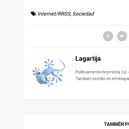
Internet/RRSS
,
Sociedad
Lagartija
Políticamente incorrecta. Lic.
También escribo en infohispa
TAMBIÉN P