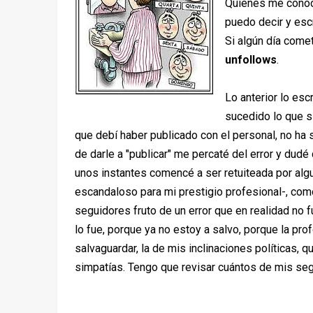
Quienes me conoc
puedo decir y escr
Si algún día comet
unfollows
.
Lo anterior lo esc
sucedido lo que si
que debí haber publicado con el personal, no ha 
de darle a "publicar" me percaté del error y dudé
unos instantes comencé a ser retuiteada por algun
escandaloso para mi prestigio profesional-, como
seguidores fruto de un error que en realidad no fu
lo fue, porque ya no estoy a salvo, porque la pro
salvaguardar, la de mis inclinaciones políticas,
simpatías. Tengo que revisar cuántos de mis seg