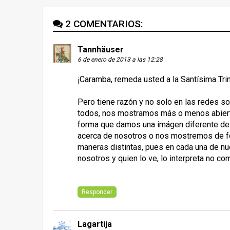
2 COMENTARIOS:
Tannhäuser
6 de enero de 2013 a las 12:28
¡Caramba, remeda usted a la Santísima Trin
Pero tiene razón y no solo en las redes soc
todos, nos mostramos más o menos abiertam
forma que damos una imágen diferente de
acerca de nosotros o nos mostremos de f
maneras distintas, pues en cada una de n
nosotros y quien lo ve, lo interpreta no co
Responder
Lagartija