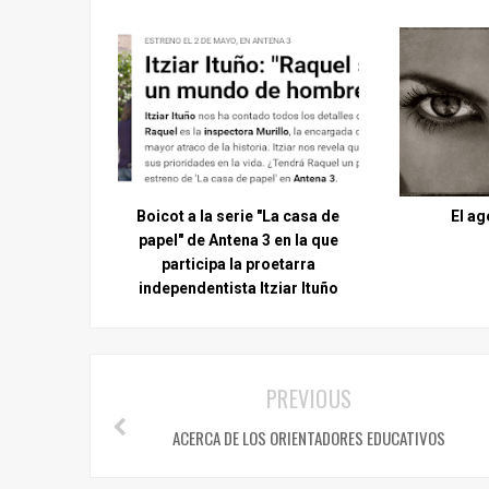
Boicot a la serie "La casa de
El ag
papel" de Antena 3 en la que
participa la proetarra
independentista Itziar Ituño
PREVIOUS
ACERCA DE LOS ORIENTADORES EDUCATIVOS