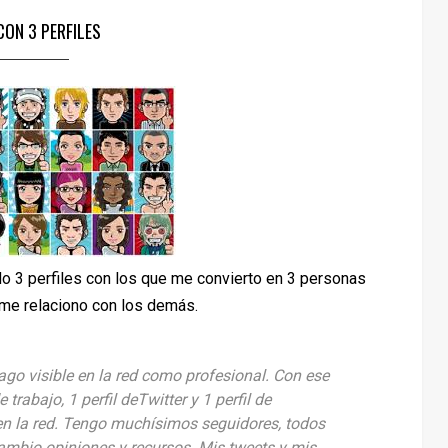
CON 3 PERFILES
o 3 perfiles con los que me convierto en 3 personas
 me relaciono con los demás.
go visible en la red como profesional. Con ese
trabajo, 1 perfil deTwitter y 1 perfil de
 la red. Tengo muchísimos seguidores, todos
cambio opiniones y recursos. Mis tweets y mis