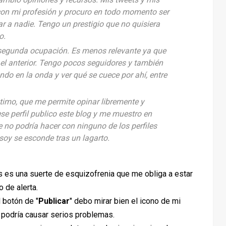
con mi profesión y procuro en todo momento ser
ar a nadie. Tengo un prestigio que no quisiera
o.
 segunda ocupación. Es menos relevante ya que
 el anterior. Tengo pocos seguidores y también
ando en la onda y ver qué se cuece por ahí, entre
ntimo, que me permite opinar libremente y
e perfil publico este blog y me muestro en
 no podría hacer con ninguno de los perfiles
soy se esconde tras un lagarto.
es es una suerte de esquizofrenia que me obliga a estar
 de alerta.
 botón de "
Publicar
" debo mirar bien el icono de mi
e podría causar serios problemas.