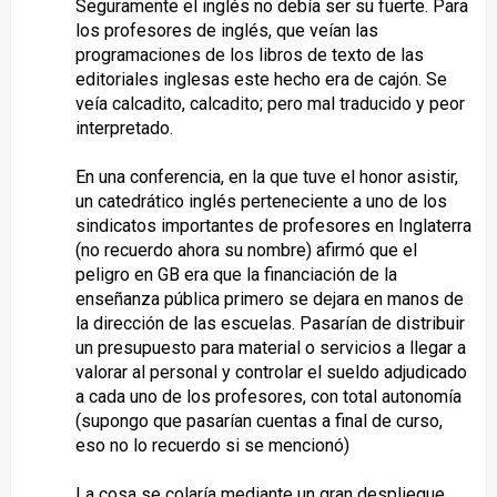
Seguramente el inglés no debía ser su fuerte. Para
los profesores de inglés, que veían las
programaciones de los libros de texto de las
editoriales inglesas este hecho era de cajón. Se
veía calcadito, calcadito; pero mal traducido y peor
interpretado.
En una conferencia, en la que tuve el honor asistir,
un catedrático inglés perteneciente a uno de los
sindicatos importantes de profesores en Inglaterra
(no recuerdo ahora su nombre) afirmó que el
peligro en GB era que la financiación de la
enseñanza pública primero se dejara en manos de
la dirección de las escuelas. Pasarían de distribuir
un presupuesto para material o servicios a llegar a
valorar al personal y controlar el sueldo adjudicado
a cada uno de los profesores, con total autonomía
(supongo que pasarían cuentas a final de curso,
eso no lo recuerdo si se mencionó)
La cosa se colaría mediante un gran despliegue