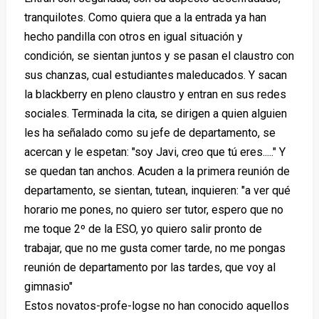
tranquilotes. Como quiera que a la entrada ya han
hecho pandilla con otros en igual situación y
condición, se sientan juntos y se pasan el claustro con
sus chanzas, cual estudiantes maleducados. Y sacan
la blackberry en pleno claustro y entran en sus redes
sociales. Terminada la cita, se dirigen a quien alguien
les ha señalado como su jefe de departamento, se
acercan y le espetan: "soy Javi, creo que tú eres....." Y
se quedan tan anchos. Acuden a la primera reunión de
departamento, se sientan, tutean, inquieren: "a ver qué
horario me pones, no quiero ser tutor, espero que no
me toque 2º de la ESO, yo quiero salir pronto de
trabajar, que no me gusta comer tarde, no me pongas
reunión de departamento por las tardes, que voy al
gimnasio"
Estos novatos-profe-logse no han conocido aquellos