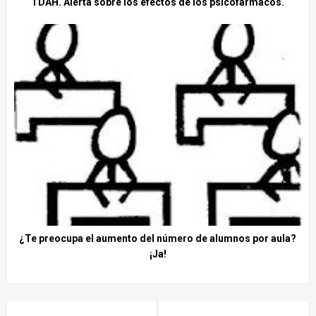
TDAH. Alerta sobre los efectos de los psicofármacos.
¿Te preocupa el aumento del número de alumnos por aula?
¡Ja!