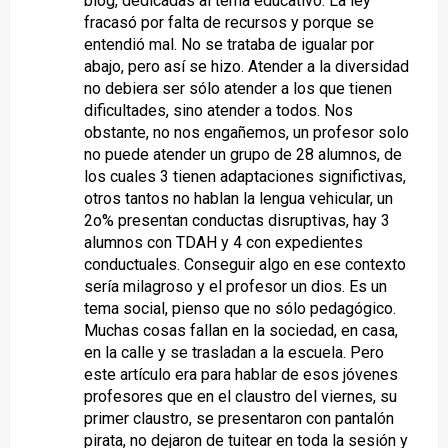
blog, dedicadas al tema educativo. La ley
fracasó por falta de recursos y porque se
entendió mal. No se trataba de igualar por
abajo, pero así se hizo. Atender a la diversidad
no debiera ser sólo atender a los que tienen
dificultades, sino atender a todos. Nos
obstante, no nos engañemos, un profesor solo
no puede atender un grupo de 28 alumnos, de
los cuales 3 tienen adaptaciones significtivas,
otros tantos no hablan la lengua vehicular, un
2o% presentan conductas disruptivas, hay 3
alumnos con TDAH y 4 con expedientes
conductuales. Conseguir algo en ese contexto
sería milagroso y el profesor un dios. Es un
tema social, pienso que no sólo pedagógico.
Muchas cosas fallan en la sociedad, en casa,
en la calle y se trasladan a la escuela. Pero
este artículo era para hablar de esos jóvenes
profesores que en el claustro del viernes, su
primer claustro, se presentaron con pantalón
pirata, no dejaron de tuitear en toda la sesión y