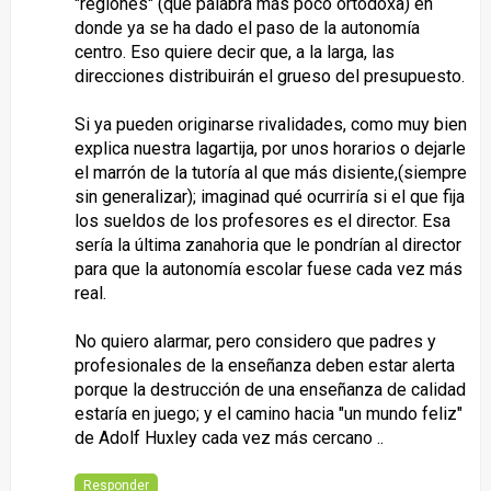
"regiones" (que palabra más poco ortodoxa) en
donde ya se ha dado el paso de la autonomía
centro. Eso quiere decir que, a la larga, las
direcciones distribuirán el grueso del presupuesto.
Si ya pueden originarse rivalidades, como muy bien
explica nuestra lagartija, por unos horarios o dejarle
el marrón de la tutoría al que más disiente,(siempre
sin generalizar); imaginad qué ocurriría si el que fija
los sueldos de los profesores es el director. Esa
sería la última zanahoria que le pondrían al director
para que la autonomía escolar fuese cada vez más
real.
No quiero alarmar, pero considero que padres y
profesionales de la enseñanza deben estar alerta
porque la destrucción de una enseñanza de calidad
estaría en juego; y el camino hacia "un mundo feliz"
de Adolf Huxley cada vez más cercano ..
Responder