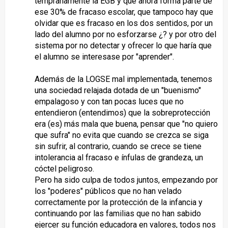
tempranamente la EGB y que ahora forma parte de
ese 30% de fracaso escolar, que tampoco hay que
olvidar que es fracaso en los dos sentidos, por un
lado del alumno por no esforzarse ¿? y por otro del
sistema por no detectar y ofrecer lo que haría que
el alumno se interesase por "aprender".
Además de la LOGSE mal implementada, tenemos
una sociedad relajada dotada de un "buenismo"
empalagoso y con tan pocas luces que no
entendieron (entendimos) que la sobreprotección
era (es) más mala que buena, pensar que "no quiero
que sufra" no evita que cuando se crezca se siga
sin sufrir, al contrario, cuando se crece se tiene
intolerancia al fracaso e ínfulas de grandeza, un
cóctel peligroso.
Pero ha sido culpa de todos juntos, empezando por
los "poderes" públicos que no han velado
correctamente por la protección de la infancia y
continuando por las familias que no han sabido
ejercer su función educadora en valores, todos nos