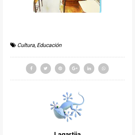
Cultura
,
Educación
Lagartija