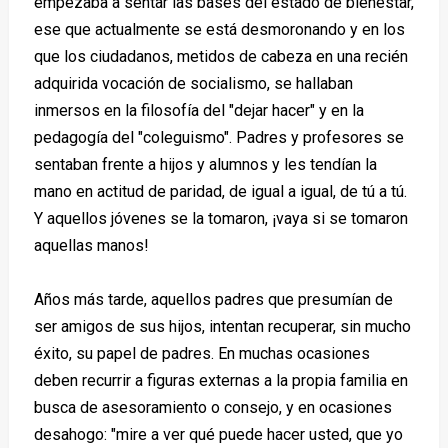
empezaba a sentar las bases del estado de bienestar,
ese que actualmente se está desmoronando y en los
que los ciudadanos, metidos de cabeza en una recién
adquirida vocación de socialismo, se hallaban
inmersos en la filosofía del "dejar hacer" y en la
pedagogía del "coleguismo". Padres y profesores se
sentaban frente a hijos y alumnos y les tendían la
mano en actitud de paridad, de igual a igual, de tú a tú.
Y aquellos jóvenes se la tomaron, ¡vaya si se tomaron
aquellas manos!
Años más tarde, aquellos padres que presumían de
ser amigos de sus hijos, intentan recuperar, sin mucho
éxito, su papel de padres. En muchas ocasiones
deben recurrir a figuras externas a la propia familia en
busca de asesoramiento o consejo, y en ocasiones
desahogo: "mire a ver qué puede hacer usted, que yo