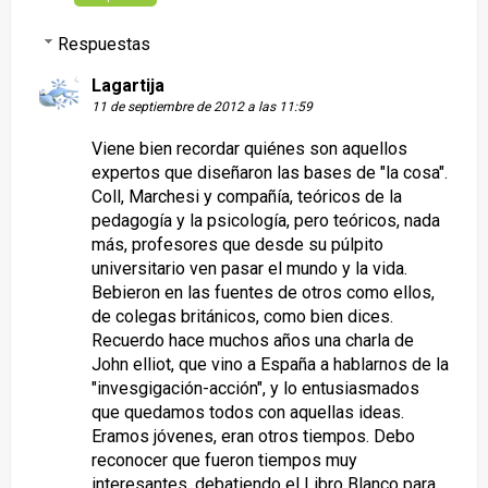
Respuestas
Lagartija
11 de septiembre de 2012 a las 11:59
Viene bien recordar quiénes son aquellos
expertos que diseñaron las bases de "la cosa".
Coll, Marchesi y compañía, teóricos de la
pedagogía y la psicología, pero teóricos, nada
más, profesores que desde su púlpito
universitario ven pasar el mundo y la vida.
Bebieron en las fuentes de otros como ellos,
de colegas británicos, como bien dices.
Recuerdo hace muchos años una charla de
John elliot, que vino a España a hablarnos de la
"invesgigación-acción", y lo entusiasmados
que quedamos todos con aquellas ideas.
Eramos jóvenes, eran otros tiempos. Debo
reconocer que fueron tiempos muy
interesantes, debatiendo el Libro Blanco para