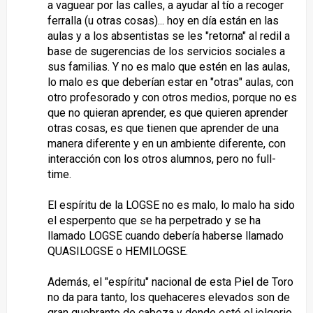
a vaguear por las calles, a ayudar al tío a recoger
ferralla (u otras cosas)... hoy en día están en las
aulas y a los absentistas se les "retorna" al redil a
base de sugerencias de los servicios sociales a
sus familias. Y no es malo que estén en las aulas,
lo malo es que deberían estar en "otras" aulas, con
otro profesorado y con otros medios, porque no es
que no quieran aprender, es que quieren aprender
otras cosas, es que tienen que aprender de una
manera diferente y en un ambiente diferente, con
interacción con los otros alumnos, pero no full-
time.
El espíritu de la LOGSE no es malo, lo malo ha sido
el esperpento que se ha perpetrado y se ha
llamado LOGSE cuando debería haberse llamado
QUASILOGSE o HEMILOGSE.
Además, el "espíritu" nacional de esta Piel de Toro
no da para tanto, los quehaceres elevados son de
gran quebranto de cabeza y donde esté el jolgorio,