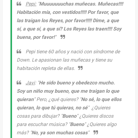
Pepi:
"
Muuuuuuuchas muñecas. Muñecas!!!!
Habitación mía, con vestidos!!!!! Por favor, que
las traigan los Reyes, por favor!!!!! Dime, a que
sí, a que sí, a que sí? Los Reyes las traen!!!! Soy
buena, por favor!
"
Pepi tiene 60 años y nació con síndrome de
Down. Le apasionan las muñecas y tiene su
habitación repleta de ellas.
Javi
: "
He sido bueno y obedezco mucho.
Soy un niño muy bueno, que me traigan lo que
quieran
" Pero, ¿qué quieres? "
No sé, lo que ellos
quieran, lo que tú quieras, no sé
" ¿Quieres
cosas para dibujar? "
Bueno
" ¿Quieres discos
para escuchar música? "
Bueno
" ¿Quieres algo
más? "
No, ya son muchas cosas
"