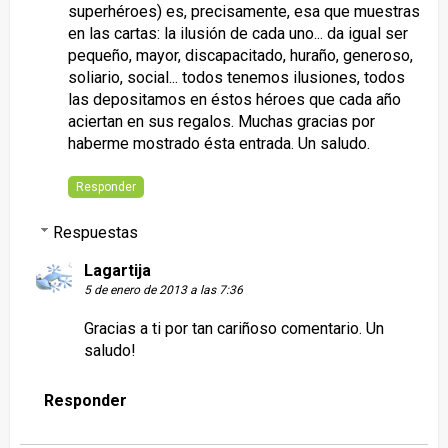
superhéroes) es, precisamente, esa que muestras
en las cartas: la ilusión de cada uno... da igual ser
pequeño, mayor, discapacitado, huraño, generoso,
soliario, social... todos tenemos ilusiones, todos
las depositamos en éstos héroes que cada año
aciertan en sus regalos. Muchas gracias por
haberme mostrado ésta entrada. Un saludo.
Responder
Respuestas
Lagartija
5 de enero de 2013 a las 7:36
Gracias a ti por tan cariñoso comentario. Un
saludo!
Responder