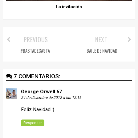
La invitación
PREVIOUS
NEXT
#BASTADECASTA
BAILE DE NAVIDAD
7 COMENTARIOS:
George Orwell 67
24 de diciembre de 2012 a las 12:16
Feliz Navidad :)
Responder