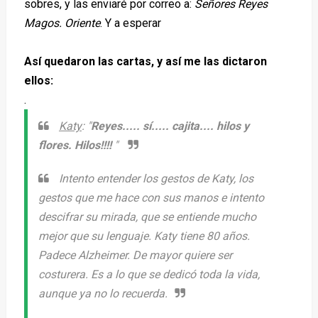
sobres, y las enviaré por correo a:
Señores Reyes
Magos. Oriente
. Y a esperar
Así quedaron las cartas, y así me las dictaron
ellos:
.
Katy
: "
Reyes..... sí..... cajita.... hilos y
flores. Hilos!!!!
"
Intento entender los gestos de Katy, los
gestos que me hace con sus manos e intento
descifrar su mirada, que se entiende mucho
mejor que su lenguaje. Katy tiene 80 años.
Padece Alzheimer. De mayor quiere ser
costurera. Es a lo que se dedicó toda la vida,
aunque ya no lo recuerda.