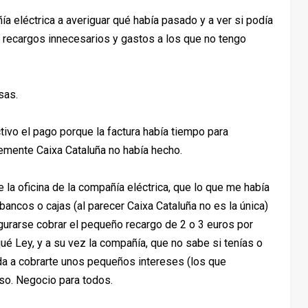
ía eléctrica a averiguar qué había pasado y a ver si podía
e recargos innecesarios y gastos a los que no tengo
sas.
tivo el pago porque la factura había tiempo para
temente Caixa Cataluña no había hecho.
la oficina de la compañía eléctrica, que lo que me había
 bancos o cajas (al parecer Caixa Cataluña no es la única)
urarse cobrar el pequeño recargo de 2 o 3 euros por
ué Ley, y a su vez la compañía, que no sabe si tenías o
da a cobrarte unos pequeños intereses (los que
raso. Negocio para todos.