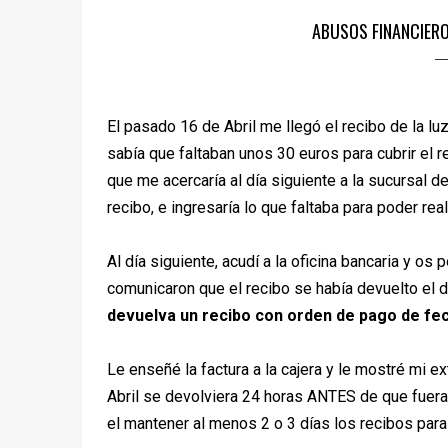
ABUSOS FINANCIER
El pasado 16 de Abril me llegó el recibo de la lu
sabía que faltaban unos 30 euros para cubrir el r
que me acercaría al día siguiente a la sucursal d
recibo, e ingresaría lo que faltaba para poder re
Al día siguiente, acudí a la oficina bancaria y o
comunicaron que el recibo se había devuelto el d
devuelva un recibo con orden de pago de fec
Le enseñé la factura a la cajera y le mostré mi 
Abril se devolviera 24 horas ANTES de que fuera
el mantener al menos 2 o 3 días los recibos par