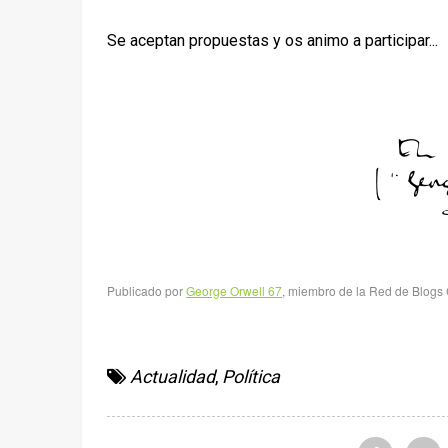
Se aceptan propuestas y os animo a participar...
Publicado
por
George Orwell 67
, miembro de la Red de Blog
Actualidad
,
Política