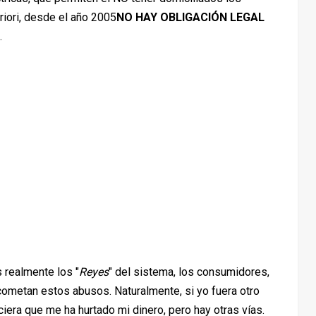
riori, desde el año 2005
NO HAY OBLIGACIÓN LEGAL
.
 realmente los "
Reyes
" del sistema, los consumidores,
ometan estos abusos. Naturalmente, si yo fuera otro
ciera que me ha hurtado mi dinero, pero hay otras vías.