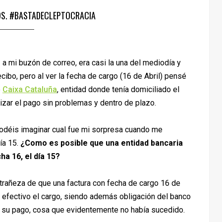
OS. #BASTADECLEPTOCRACIA
z a mi buzón de correo, era casi la una del mediodía y
ecibo, pero al ver la fecha de cargo (16 de Abril) pensé
e
Caixa Cataluña
, entidad donde tenía domiciliado el
alizar el pago sin problemas y dentro de plazo.
s podéis imaginar cual fue mi sorpresa cuando me
ía 15.
¿Como es posible que una entidad bancaria
ha 16, el día 15?
extrañeza de que una factura con fecha de cargo 16 de
 efectivo el cargo, siendo además obligación del banco
a su pago, cosa que evidentemente no había sucedido.