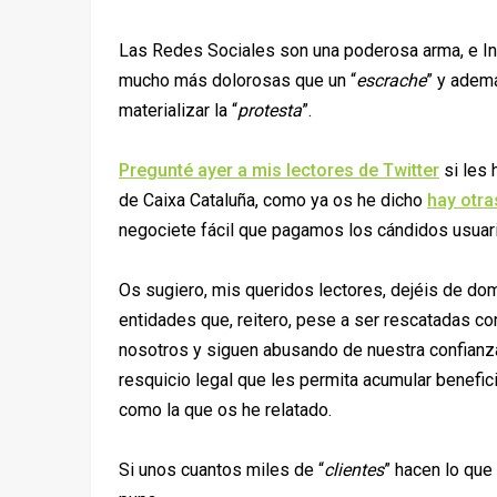
Las Redes Sociales son una poderosa arma, e Int
mucho más dolorosas que un “
escrache
” y ademá
materializar la “
protesta
”.
Pregunté ayer a mis lectores de Twitter
si les 
de Caixa Cataluña, como ya os he dicho
hay otra
negociete fácil que pagamos los cándidos usuar
Os sugiero, mis queridos lectores, dejéis de dom
entidades que, reitero, pese a ser rescatadas c
nosotros y siguen abusando de nuestra confianza
resquicio legal que les permita acumular benefic
como la que os he relatado.
Si unos cuantos miles de “
clientes
” hacen lo que