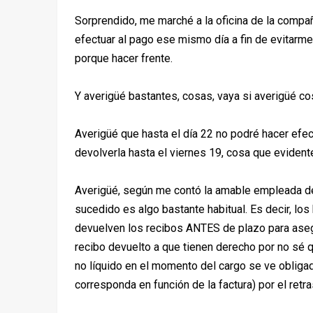
Sorprendido, me marché a la oficina de la compañ
efectuar al pago ese mismo día a fin de evitarm
porque hacer frente.
Y averigüé bastantes, cosas, vaya si averigüé co
Averigüé que hasta el día 22 no podré hacer efec
devolverla hasta el viernes 19, cosa que eviden
Averigüé, según me contó la amable empleada de 
sucedido es algo bastante habitual. Es decir, los
devuelven los recibos ANTES de plazo para aseg
recibo devuelto a que tienen derecho por no sé q
no líquido en el momento del cargo se ve obliga
corresponda en función de la factura) por el ret