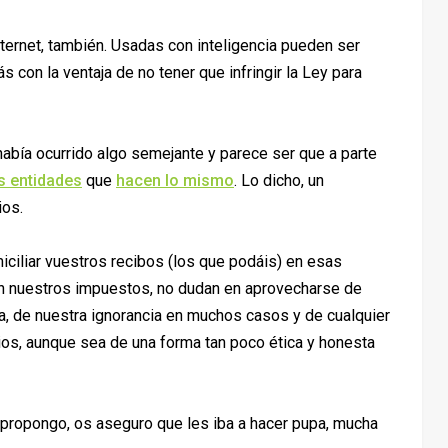
ernet, también. Usadas con inteligencia pueden ser
s con la ventaja de no tener que infringir la Ley para
había ocurrido algo semejante y parece ser que a parte
s entidades
que
hacen lo mismo
. Lo dicho, un
ios.
iciliar vuestros recibos (los que podáis) en esas
on nuestros impuestos, no dudan en aprovecharse de
, de nuestra ignorancia en muchos casos y de cualquier
ios, aunque sea de una forma tan poco ética y honesta
 propongo, os aseguro que les iba a hacer pupa, mucha