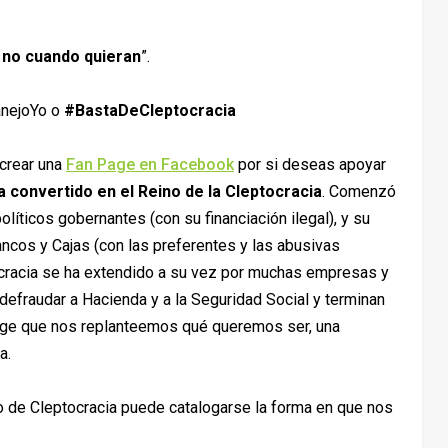
 no cuando quieran
”.
anejoYo o
#BastaDeCleptocracia
crear una
Fan Page en Facebook
por si deseas apoyar
 convertido en el Reino de la Cleptocracia
. Comenzó
políticos gobernantes (con su financiación ilegal), y su
ancos y Cajas (con las preferentes y las abusivas
ptocracia se ha extendido a su vez por muchas empresas y
defraudar a Hacienda y a la Seguridad Social y terminan
rge que nos replanteemos qué queremos ser, una
a.
lo de Cleptocracia puede catalogarse la forma en que nos