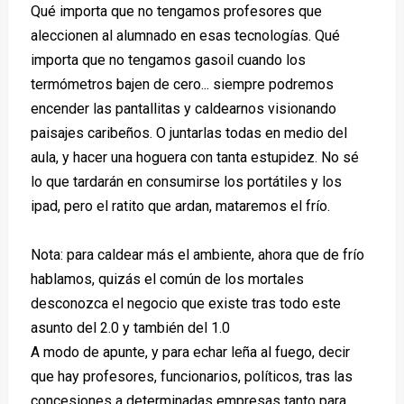
Qué importa que no tengamos profesores que
aleccionen al alumnado en esas tecnologías. Qué
importa que no tengamos gasoil cuando los
termómetros bajen de cero... siempre podremos
encender las pantallitas y caldearnos visionando
paisajes caribeños. O juntarlas todas en medio del
aula, y hacer una hoguera con tanta estupidez. No sé
lo que tardarán en consumirse los portátiles y los
ipad, pero el ratito que ardan, mataremos el frío.
Nota: para caldear más el ambiente, ahora que de frío
hablamos, quizás el común de los mortales
desconozca el negocio que existe tras todo este
asunto del 2.0 y también del 1.0
A modo de apunte, y para echar leña al fuego, decir
que hay profesores, funcionarios, políticos, tras las
concesiones a determinadas empresas tanto para