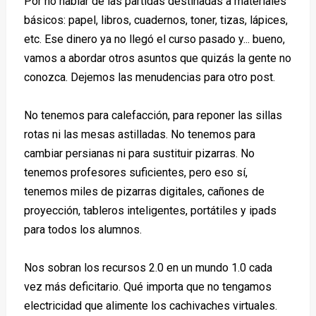
Por no hablar de las partidas destinadas a materiales
básicos: papel, libros, cuadernos, toner, tizas, lápices,
etc. Ese dinero ya no llegó el curso pasado y... bueno,
vamos a abordar otros asuntos que quizás la gente no
conozca. Dejemos las menudencias para otro post.
No tenemos para calefacción, para reponer las sillas
rotas ni las mesas astilladas. No tenemos para
cambiar persianas ni para sustituir pizarras. No
tenemos profesores suficientes, pero eso sí,
tenemos miles de pizarras digitales, cañones de
proyección, tableros inteligentes, portátiles y ipads
para todos los alumnos.
Nos sobran los recursos 2.0 en un mundo 1.0 cada
vez más deficitario. Qué importa que no tengamos
electricidad que alimente los cachivaches virtuales.