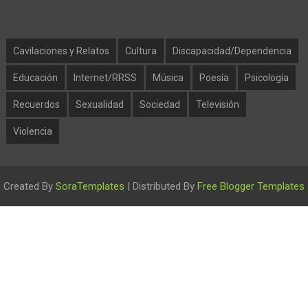
Cavilaciones y Relatos
Cultura
Discapacidad/Dependencia
Educación
Internet/RRSS
Música
Poesía
Psicología
Recuerdos
Sexualidad
Sociedad
Televisión
Violencia
Created By
SoraTemplates
| Distributed By
Free Blogger Templates