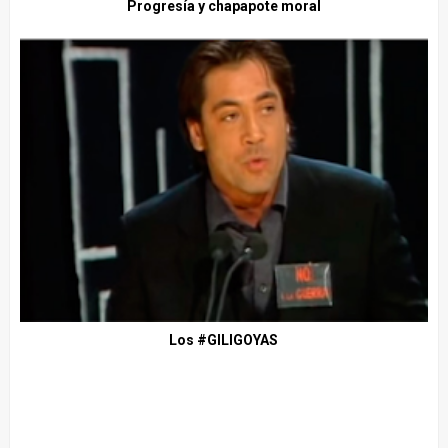
Progresía y chapapote moral
Los #GILIGOYAS