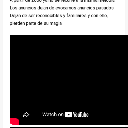
A partir de 2008 ya no se recurre a la misma melodía.
Los anuncios dejan de evocarnos anuncios pasados.
Dejan de ser reconocibles y familiares y con ello,
pierden parte de su magia.