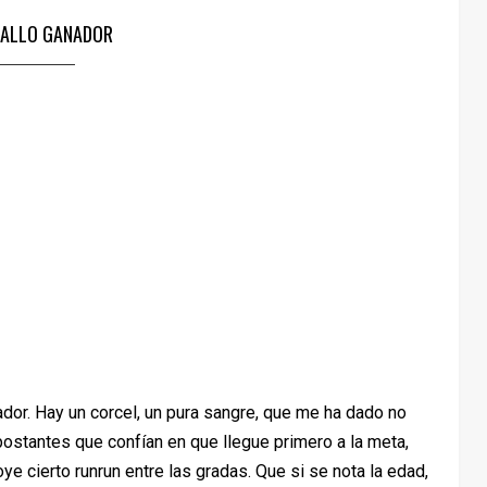
BALLO GANADOR
dor. Hay un corcel, un pura sangre, que me ha dado no
apostantes que confían en que llegue primero a la meta,
e cierto runrun entre las gradas. Que si se nota la edad,