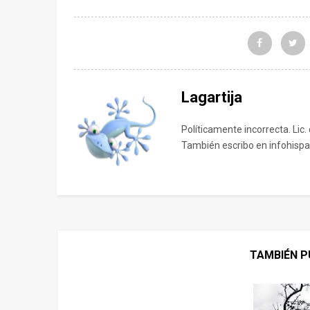
Lagartija
Políticamente incorrecta. Lic.
También escribo en infohispa
TAMBIÉN P