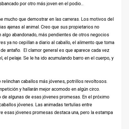
sbancado por otro más joven en el podio...
ne mucho que demostrar en las carreras. Los motivos del
ias ajenas al animal. Creo que sus propietarios no
nen algo abandonado, más pendientes de otros negocios
s ya no cepillan a diario al caballo, el alimento que toma
lo de antaño. El clamor general es que aparece cada vez
el, el pelaje. Se le ha ido acumulando barro en el cuerpo, y
 relinchan caballos más jóvenes, potrillos revoltosos.
petición y hallarán mejor acomodo en algún circo.
río de algunas de esas jóvenes promesas. En el próximo
caballos jóvenes. Las animadas tertulias entre
re esas jóvenes promesas destaca una, pero la estampa