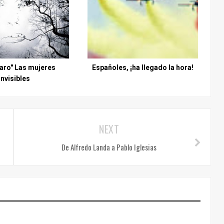
paro" Las mujeres
Españoles, ¡ha llegado la hora!
invisibles
NEXT
De Alfredo Landa a Pablo Iglesias