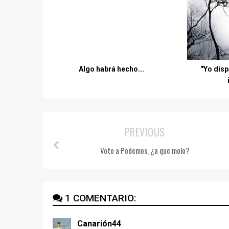
Algo habrá hecho...
"Yo dis
PREVIOUS
Voto a Podemos, ¿a que molo?
1 COMENTARIO:
Canarión44