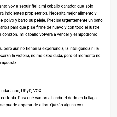
to voy a seguir fiel a mi caballo ganador, que sólo
ra indolentes propietarios. Necesita mejor alimento y
de polvo y barro su pelaje. Precisa urgentemente un baño,
arlos para que pise firme de nuevo y con todo el lustre
te corazón, mi caballo volverá a vencer y el hipódromo
.
ero aún no tienen la experiencia, la inteligencia ni la
nocerán la victoria, no me cabe duda, pero el momento no
i apuesta.
iudadanos, UPyD, VOX
cortesía. Para qué vamos a hundir el dedo en la llaga.
se puede esperar de ellos. Quizás alguna coz...