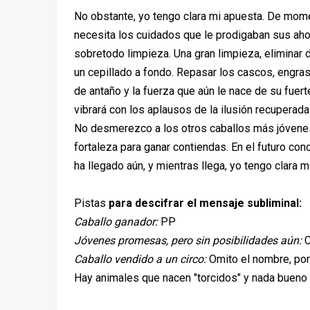
No obstante, yo tengo clara mi apuesta. De momen
necesita los cuidados que le prodigaban sus aho
sobretodo limpieza. Una gran limpieza, eliminar 
un cepillado a fondo. Repasar los cascos, engras
de antaño y la fuerza que aún le nace de su fuer
vibrará con los aplausos de la ilusión recuperada
No desmerezco a los otros caballos más jóvenes, p
fortaleza para ganar contiendas. En el futuro co
ha llegado aún, y mientras llega, yo tengo clara m
Pistas
para descifrar el mensaje subliminal:
Caballo ganador:
PP
Jóvenes promesas, pero sin posibilidades aún:
C
Caballo vendido a un circo:
Omito el nombre, por 
Hay animales que nacen "torcidos" y nada bueno 