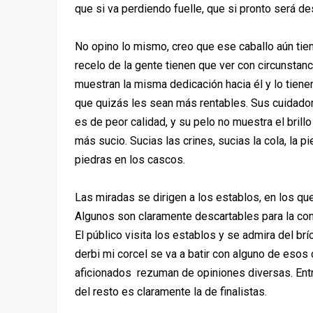
que si va perdiendo fuelle, que si pronto será de
No opino lo mismo, creo que ese caballo aún tie
recelo de la gente tienen que ver con circunstanc
muestran la misma dedicación hacia él y lo tie
que quizás les sean más rentables. Sus cuidadore
es de peor calidad, y su pelo no muestra el bril
más sucio. Sucias las crines, sucias la cola, la pi
piedras en los cascos.
Las miradas se dirigen a los establos, en los que
Algunos son claramente descartables para la com
El público visita los establos y se admira del b
derbi mi corcel se va a batir con alguno de esos 
aficionados rezuman de opiniones diversas. Ent
del resto es claramente la de finalistas.