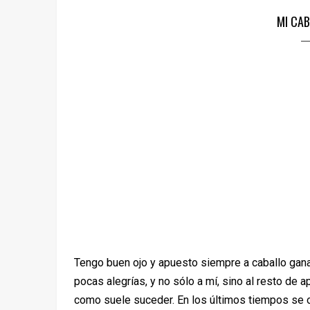
MI CA
Tengo buen ojo y apuesto siempre a caballo gana
pocas alegrías, y no sólo a mí, sino al resto de 
como suele suceder. En los últimos tiempos se oy