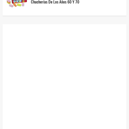
Chucherías De Los Años 60 Y 70