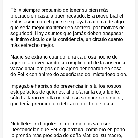
Félix siempre presumió de tener su bien más
preciado en casa, a buen recaudo. Era proverbial el
entusiasmo con el que se explayaba acerca de algo
que sería mejor mantener en secreto, por motivos de
seguridad. Hay asuntos que jamás deben traspasar
el íntimo círculo de la confidencia, un círculo cuanto
más estrecho mejor.
Nadie se extrañó cuando, una calurosa noche de
agosto, aprovechando la complicidad de la ausencia
vacacional, amigos de lo ajeno penetraron en casa
de Félix con ánimo de adueñarse del misterioso bien.
Impagable habría sido presenciar in situ los rostros
estupefactos de quienes, al profanar la caja fuerte,
sólo hallaron en ella un estiloso sombrero de mujer,
que tenía prendido un delicado broche de plata.
Ni billetes, ni lingotes, ni documentos valiosos.
Desconocían que Félix guardaba, como oro en paño,
la prenda más preciada de doña Matilde, su madre,