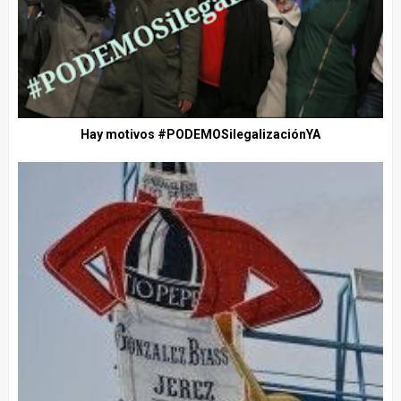
Hay motivos #PODEMOSilegalizaciónYA