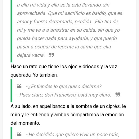
a ella mi vida y ella se la está llevando, sin
aprovecharla. Que mi sacrificio es baldío, que es
amor y fuerza derramada, perdida. Ella tira de
mí y me va a a arrastrar en su caída, sin que yo
pueda hacer nada para ayudarla, y que puedo
pasar a ocupar de repente la cama que ella
dejará vacía.
Hace un rato que tiene los ojos vidriosos y la voz
quebrada. Yo también.
-
¿Entiendes lo que quiso decirme?
- Pues claro, don Francisco, está muy claro.
A su lado, en aquel banco a la sombra de un ciprés, le
miro y le entiendo y ambos compartimos la emoción
del momento.
-
He decidido que quiero vivir un poco más,