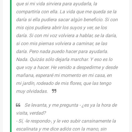
que si mi vida sirviera para ayudarla, la
compartiría con ella. La vida que me queda se la
daría si ella pudiera sacar algún beneficio. Si con
mis ojos pudiera abrir los suyos y ver, se los
daría. Si con mi voz volviera a hablar, se la daría,
si con mis piernas volviera a caminar, se las
daría. Pero nada puedo hacer para ayudarla.
Nada. Quizás sólo dejarla marchar. Y eso es lo
que voy a hacer. He venido a despedirme y desde
mañana, esperaré mi momento en mi casa, en
mi jardín, rodeado de mis flores, que las tengo
muy olvidadas.
Se levanta, y me pregunta -
¿es ya la hora de
visita, verdad?
-
Sí
, -le respondo-, y le veo subir cansinamente la
escalinata y me dice adiós con la mano, sin