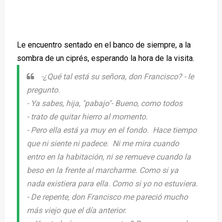
Le encuentro sentado en el banco de siempre, a la
sombra de un ciprés, esperando la hora de la visita.
-¿
Qué tal está su señora, don Francisco
? - le
pregunto.
-
Ya sabes, hija, "pabajo"
-
Bueno, como todos
-
trato de quitar hierro al momento.
-
Pero ella está ya muy en el fondo.
Hace tiempo
que ni siente ni padece. Ni me mira cuando
entro en la habitación, ni se remueve cuando la
beso en la frente al marcharme. Como si ya
nada existiera para ella. Como si yo no estuviera.
-
De repente, don Francisco me pareció mucho
más viejo que el día anterior.