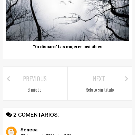
"Yo disparo" Las mujeres invisibles
PREVIOUS
NEXT
El miedo
Relato sin titulo
2 COMENTARIOS:
Séneca