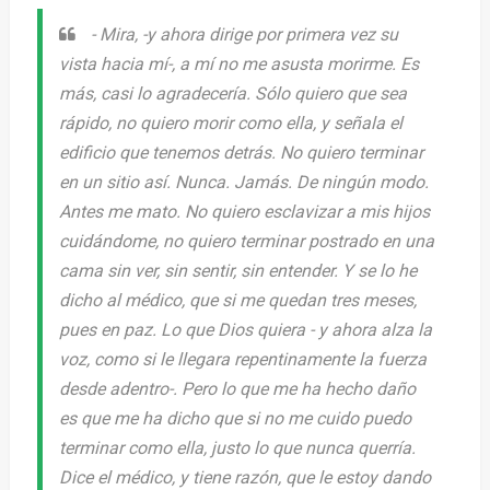
-
Mira
, -y ahora dirige por primera vez su
vista hacia mí-,
a mí no me asusta morirme
.
Es
más, casi lo agradecería. Sólo quiero que sea
rápido, no quiero morir como ella, y señala el
edificio que tenemos detrás. No quiero terminar
en un sitio así. Nunca. Jamás. De ningún modo.
Antes me mato. No quiero esclavizar a mis hijos
cuidándome, no quiero terminar postrado en una
cama sin ver, sin sentir, sin entender. Y se lo he
dicho al médico, que si me quedan tres meses,
pues en paz. Lo que Dios quiera
- y ahora alza la
voz, como si le llegara repentinamente la fuerza
desde adentro-.
Pero lo que me ha hecho daño
es que me ha dicho que si no me cuido puedo
terminar como ella, justo lo que nunca querría.
Dice el médico, y tiene razón, que le estoy dando