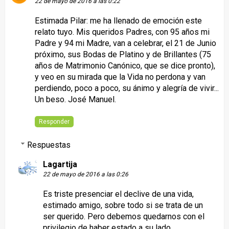
22 de mayo de 2016 a las 0:22
Estimada Pilar: me ha llenado de emoción este
relato tuyo. Mis queridos Padres, con 95 años mi
Padre y 94 mi Madre, van a celebrar, el 21 de Junio
próximo, sus Bodas de Platino y de Brillantes (75
años de Matrimonio Canónico, que se dice pronto),
y veo en su mirada que la Vida no perdona y van
perdiendo, poco a poco, su ánimo y alegría de vivir...
Un beso. José Manuel.
Responder
Respuestas
Lagartija
22 de mayo de 2016 a las 0:26
Es triste presenciar el declive de una vida,
estimado amigo, sobre todo si se trata de un
ser querido. Pero debemos quedarnos con el
privilegio de haber estado a su lado,