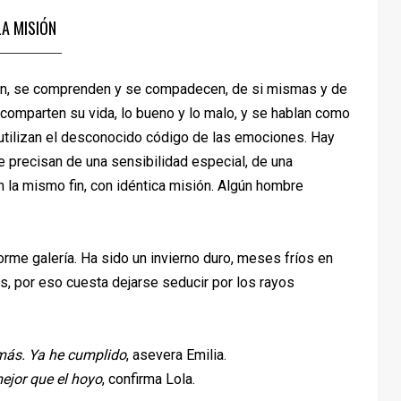
LA MISIÓN
han, se comprenden y se compadecen, de si mismas y de
o comparten su vida, lo bueno y lo malo, y se hablan como
utilizan el desconocido código de las emociones. Hay
 precisan de una sensibilidad especial, de una
 la mismo fin, con idéntica misión. Algún hombre
enorme galería. Ha sido un invierno duro, meses fríos en
, por eso cuesta dejarse seducir por los rayos
 más. Ya he cumplido
, asevera Emilia.
ejor que el hoyo
, confirma Lola.