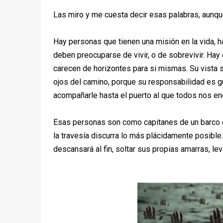
Las miro y me cuesta decir esas palabras, aunqu
Hay personas que tienen una misión en la vida, 
deben preocuparse de vivir, o de sobrevivir. Hay 
carecen de horizontes para si mismas. Su vista s
ojos del camino, porque su responsabilidad es gu
acompañarle hasta el puerto al que todos nos 
Esas personas son como capitanes de un barco qu
la travesía discurra lo más plácidamente posible. 
descansará al fin, soltar sus propias amarras, levar