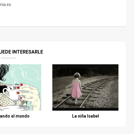
nia.es
UEDE INTERESARLE
lando el mundo
La niña Isabel