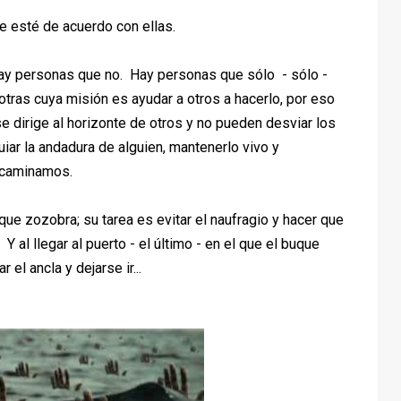
e esté de acuerdo con ellas.
hay personas que no. Hay personas que sólo - sólo -
otras cuya misión es ayudar a otros a hacerlo, por eso
e dirige al horizonte de otros y no pueden desviar los
iar la andadura de alguien, mantenerlo vivo y
encaminamos.
e zozobra; su tarea es evitar el naufragio y hacer que
Y al llegar al puerto - el último - en el que el buque
 el ancla y dejarse ir...