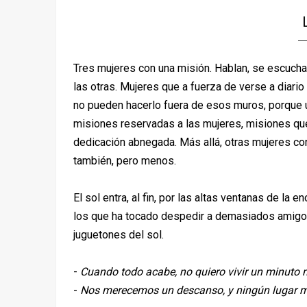
Tres mujeres con una misión. Hablan, se escuc
las otras. Mujeres que a fuerza de verse a diari
no pueden hacerlo fuera de esos muros, porque 
misiones reservadas a las mujeres, misiones que
dedicación abnegada. Más allá, otras mujeres con
también, pero menos.
El sol entra, al fin, por las altas ventanas de la 
los que ha tocado despedir a demasiados amigos
juguetones del sol.
-
Cuando todo acabe, no quiero vivir un minuto
-
Nos merecemos un descanso, y ningún lugar m