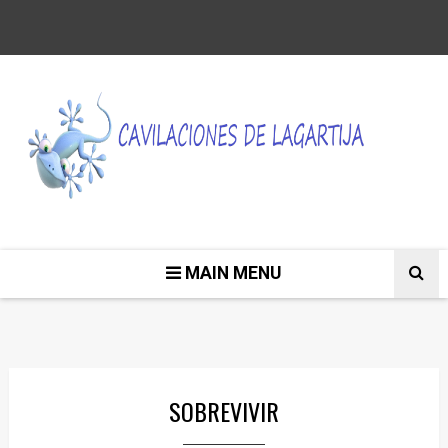
MAIN MENU
SOBREVIVIR