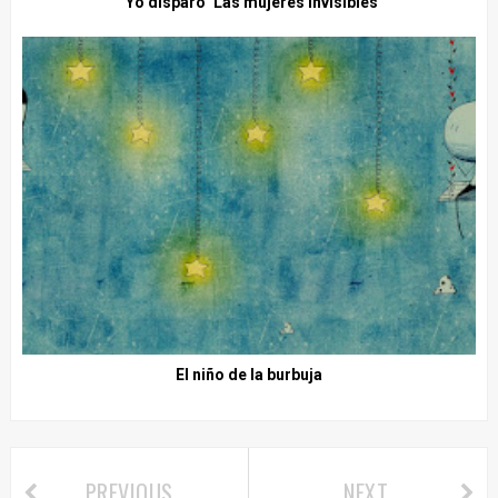
"Yo disparo" Las mujeres invisibles
El niño de la burbuja
PREVIOUS
NEXT