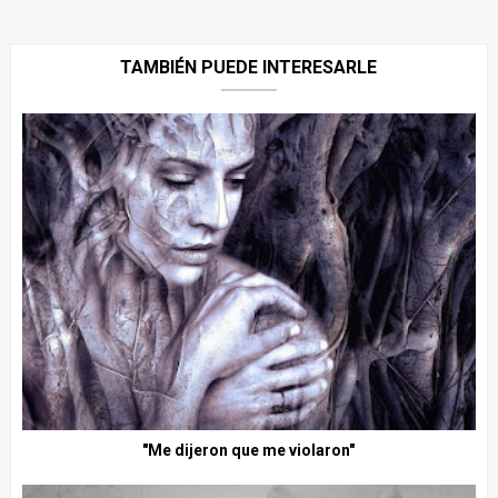
TAMBIÉN PUEDE INTERESARLE
"Me dijeron que me violaron"