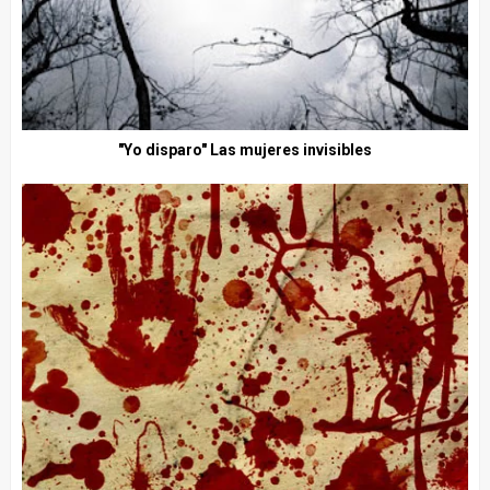
"Yo disparo" Las mujeres invisibles