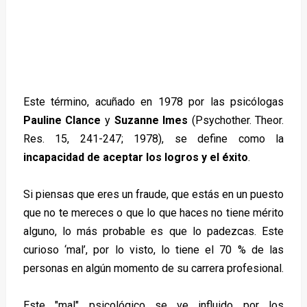
Este término, acuñado en 1978 por las psicólogas
Pauline Clance
y
Suzanne Imes
(Psychother. Theor.
Res. 15, 241-247; 1978), se define como la
incapacidad de aceptar los logros y el éxito
.
Si piensas que eres un fraude, que estás en un puesto
que no te mereces o que lo que haces no tiene mérito
alguno, lo más probable es que lo padezcas. Este
curioso ‘mal’, por lo visto, lo tiene el 70 % de las
personas en algún momento de su carrera profesional.
Este "mal" psicológico se ve influido por los