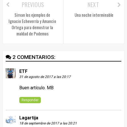
PREVIOUS
NEXT
Sirvan los ejemplos de
Una noche interminable
Ignacio Echeverría y Amancio
Ortega para demostrar la
maldad de Podemos
2 COMENTARIOS:
ETF
31 de agosto de 2017 a las 20:17
Buen artículo. MB
Responder
Lagartija
18 de septiembre de 2017 a las 20:21