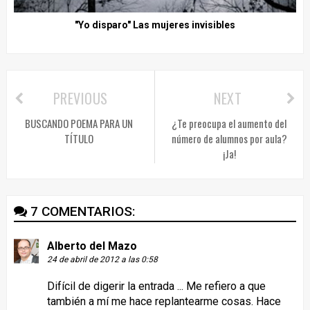
"Yo disparo" Las mujeres invisibles
PREVIOUS
NEXT
BUSCANDO POEMA PARA UN
¿Te preocupa el aumento del
TÍTULO
número de alumnos por aula?
¡Ja!
7 COMENTARIOS:
Alberto del Mazo
24 de abril de 2012 a las 0:58
Difícil de digerir la entrada ... Me refiero a que
también a mí me hace replantearme cosas. Hace