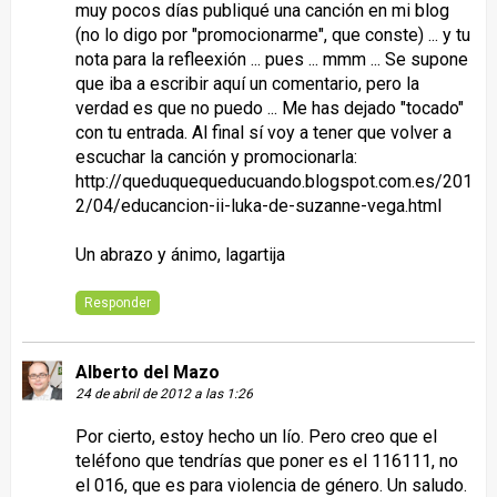
muy pocos días publiqué una canción en mi blog
(no lo digo por "promocionarme", que conste) ... y tu
nota para la refleexión ... pues ... mmm ... Se supone
que iba a escribir aquí un comentario, pero la
verdad es que no puedo ... Me has dejado "tocado"
con tu entrada. Al final sí voy a tener que volver a
escuchar la canción y promocionarla:
http://queduquequeducuando.blogspot.com.es/201
2/04/educancion-ii-luka-de-suzanne-vega.html
Un abrazo y ánimo, lagartija
Responder
Alberto del Mazo
24 de abril de 2012 a las 1:26
Por cierto, estoy hecho un lío. Pero creo que el
teléfono que tendrías que poner es el 116111, no
el 016, que es para violencia de género. Un saludo.