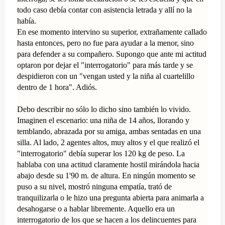
todo caso debía contar con asistencia letrada y allí no la
había.
En ese momento intervino su superior, extrañamente callado
hasta entonces, pero no fue para ayudar a la menor, sino
para defender a su compañero. Supongo que ante mi actitud
optaron por dejar el "interrogatorio" para más tarde y se
despidieron con un "vengan usted y la niña al cuartelillo
dentro de 1 hora". Adiós.
Debo describir no sólo lo dicho sino también lo vivido.
Imaginen el escenario: una niña de 14 años, llorando y
temblando, abrazada por su amiga, ambas sentadas en una
silla. Al lado, 2 agentes altos, muy altos y el que realizó el
"interrogatorio" debía superar los 120 kg de peso. La
hablaba con una actitud claramente hostil mirándola hacia
abajo desde su 1'90 m. de altura. En ningún momento se
puso a su nivel, mostró ninguna empatía, trató de
tranquilizarla o le hizo una pregunta abierta para animarla a
desahogarse o a hablar libremente. Aquello era un
interrogatorio de los que se hacen a los delincuentes para