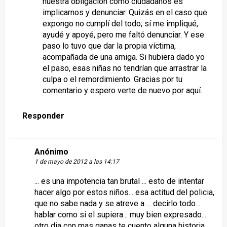
nuestra obligación como ciudadanos es
implicarnos y denunciar. Quizás en el caso que
expongo no cumplí del todo; sí me impliqué,
ayudé y apoyé, pero me faltó denunciar. Y ese
paso lo tuvo que dar la propia víctima,
acompañada de una amiga. Si hubiera dado yo
el paso, esas niñas no tendrían que arrastrar la
culpa o el remordimiento. Gracias por tu
comentario y espero verte de nuevo por aquí.
Responder
Anónimo
1 de mayo de 2012 a las 14:17
... es una impotencia tan brutal ... esto de intentar
hacer algo por estos niños... esa actitud del policia,
que no sabe nada y se atreve a ... decirlo todo...
hablar como si el supiera... muy bien expresado...
otro dia con mas ganas te cuento alguna historia...