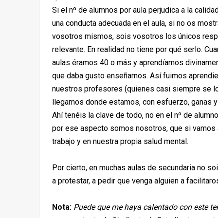
Si el nº de alumnos por aula perjudica a la calida
una conducta adecuada en el aula, si no os most
vosotros mismos, sois vosotros los únicos resp
relevante. En realidad no tiene por qué serlo. C
aulas éramos 40 o más y aprendíamos divinament
que daba gusto enseñarnos. Así fuimos aprendie
nuestros profesores (quienes casi siempre se l
llegamos donde estamos, con esfuerzo, ganas y 
Ahí tenéis la clave de todo, no en el nº de alum
por ese aspecto somos nosotros, que si vamos 
trabajo y en nuestra propia salud mental.
Por cierto, en muchas aulas de secundaria no sois
a protestar, a pedir que venga alguien a facilitar
Nota:
Puede que me haya calentado con este tem