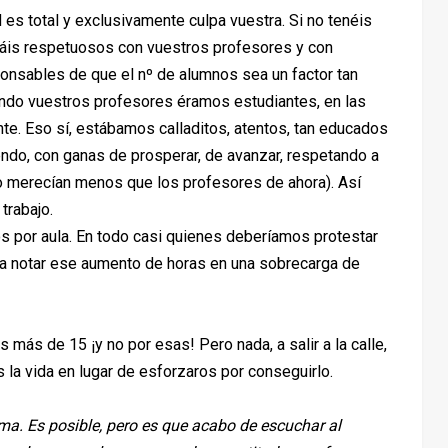
d es total y exclusivamente culpa vuestra. Si no tenéis
ráis respetuosos con vuestros profesores y con
onsables de que el nº de alumnos sea un factor tan
uando vuestros profesores éramos estudiantes, en las
e. Eso sí, estábamos calladitos, atentos, tan educados
ndo, con ganas de prosperar, de avanzar, respetando a
o merecían menos que los profesores de ahora). Así
trabajo.
nos por aula. En todo casi quienes deberíamos protestar
a notar ese aumento de horas en una sobrecarga de
 más de 15 ¡y no por esas! Pero nada, a salir a la calle,
os la vida en lugar de esforzaros por conseguirlo.
a. Es posible, pero es que acabo de escuchar al