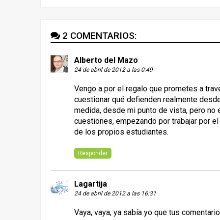
2 COMENTARIOS:
Alberto del Mazo
24 de abril de 2012 a las 0:49
Vengo a por el regalo que prometes a través
cuestionar qué defienden realmente desde 
medida, desde mi punto de vista, pero no 
cuestiones, empezando por trabajar por el
de los propios estudiantes.
Responder
Lagartija
24 de abril de 2012 a las 16:31
Vaya, vaya, ya sabía yo que tus comentarios