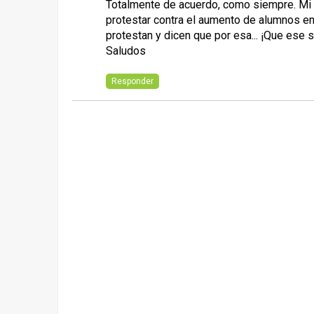
Totalmente de acuerdo, como siempre. Mi 
protestar contra el aumento de alumnos en
protestan y dicen que por esa... ¡Que ese 
Saludos
Responder