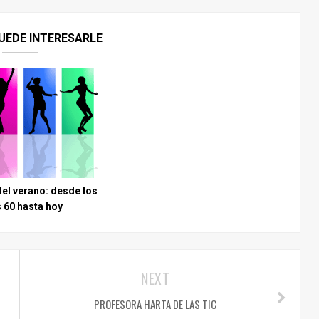
UEDE INTERESARLE
del verano: desde los
 60 hasta hoy
NEXT
PROFESORA HARTA DE LAS TIC