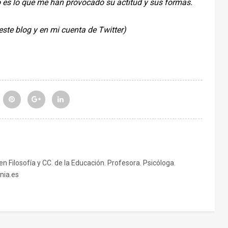
o es lo que me han provocado su actitud y sus formas.
ste blog y en mi cuenta de Twitter)
 en Filosofía y CC. de la Educación. Profesora. Psicóloga.
nia.es