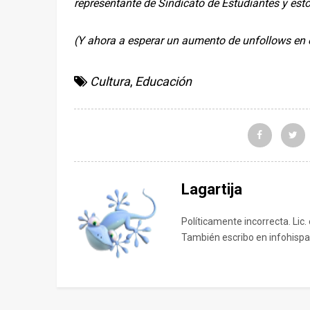
representante de Sindicato de Estudiantes y est
(Y ahora a esperar un aumento de unfollows en e
Cultura
,
Educación
Lagartija
Políticamente incorrecta. Lic.
También escribo en infohispa