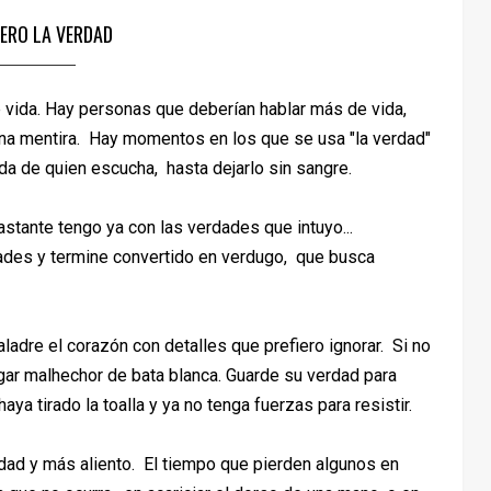
IERO LA VERDAD
e vida. Hay personas que deberían hablar más de vida,
 una mentira. Hay momentos en los que se usa "la verdad"
ida de quien escucha, hasta dejarlo sin sangre.
tante tengo ya con las verdades que intuyo...
ades y termine convertido en verdugo, que busca
adre el corazón con detalles que prefiero ignorar. Si no
gar malhechor de bata blanca. Guarde su verdad para
aya tirado la toalla y ya no tenga fuerzas para resistir.
dad y más aliento. El tiempo que pierden algunos en