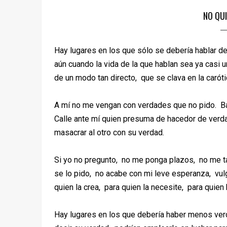
NO QU
Hay lugares en los que sólo se debería hablar d
aún cuando la vida de la que hablan sea ya casi
de un modo tan directo, que se clava en la carót
A mí no me vengan con verdades que no pido. Bas
Calle ante mí quien presuma de hacedor de verd
masacrar al otro con su verdad.
Si yo no pregunto, no me ponga plazos, no me tal
se lo pido, no acabe con mi leve esperanza, vul
quien la crea, para quien la necesite, para quien h
Hay lugares en los que debería haber menos ver