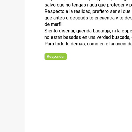
salvo que no tengas nada que proteger y pr
Respecto a la realidad, prefiero ser el que
que antes o después te encuentra y te de
de marfil.
Siento disentir, querida Lagartija, ni la esp
no están basadas en una verdad buscada, e
Para todo lo demás, como en el anuncio de l
Responder