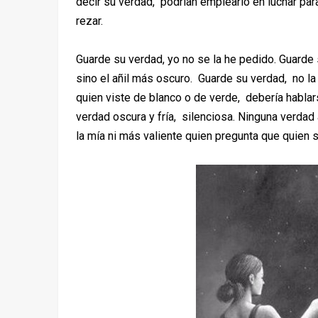
decir su verdad, podrían emplearlo en luchar par
rezar.
Guarde su verdad, yo no se la he pedido. Guarde 
sino el añil más oscuro. Guarde su verdad, no la
quien viste de blanco o de verde, debería habla
verdad oscura y fría, silenciosa. Ninguna verda
la mía ni más valiente quien pregunta que quien