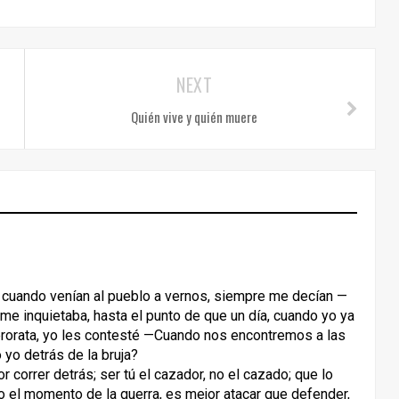
NEXT
Quién vive y quién muere
 cuando venían al pueblo a vernos, siempre me decían —
 me inquietaba, hasta el punto de que un día, cuando yo ya
erorata, yo les contesté —Cuando nos encontremos a las
o yo detrás de la bruja?
orrer detrás; ser tú el cazador, no el cazado; que lo
o el momento de la guerra, es mejor atacar que defender,