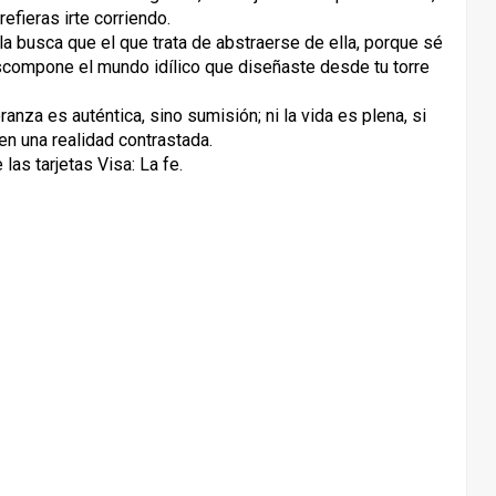
efieras irte corriendo.
 la busca que el que trata de abstraerse de ella, porque sé
scompone el mundo idílico que diseñaste desde tu torre
eranza es auténtica, sino sumisión; ni la vida es plena, si
n una realidad contrastada.
as tarjetas Visa: La fe.