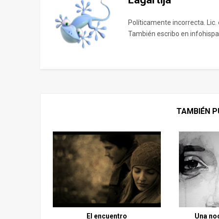
Políticamente incorrecta. Lic.
También escribo en infohispa
TAMBIÉN P
El encuentro
Una noc