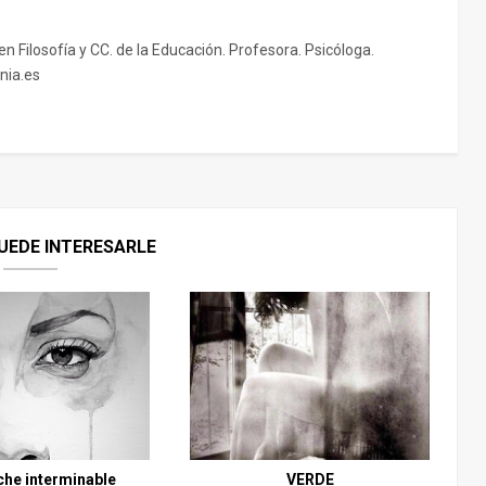
 en Filosofía y CC. de la Educación. Profesora. Psicóloga.
nia.es
UEDE INTERESARLE
he interminable
VERDE