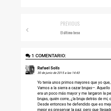
PREVIOUS
El último beso
1 COMENTARIO:
Rafael Solís
30 de junio de 2015 a las 14:43
Yo tenía unos primos mayores que yo que,
Vamos a la sierra a cazar brujas—. Aquello
era un poco más mayor y me largaron la p
brujas, quién corre, ¿la bruja detrás de mí, 
Desde entonces he defendido que es mejor c
mejor es preservar la paz, pero que llegad