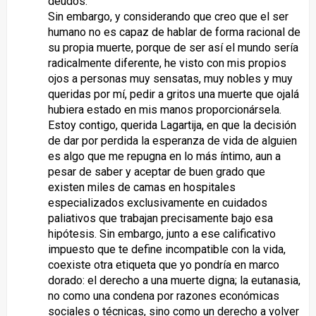
deudos.
Sin embargo, y considerando que creo que el ser
humano no es capaz de hablar de forma racional de
su propia muerte, porque de ser así el mundo sería
radicalmente diferente, he visto con mis propios
ojos a personas muy sensatas, muy nobles y muy
queridas por mí, pedir a gritos una muerte que ojalá
hubiera estado en mis manos proporcionársela.
Estoy contigo, querida Lagartija, en que la decisión
de dar por perdida la esperanza de vida de alguien
es algo que me repugna en lo más íntimo, aun a
pesar de saber y aceptar de buen grado que
existen miles de camas en hospitales
especializados exclusivamente en cuidados
paliativos que trabajan precisamente bajo esa
hipótesis. Sin embargo, junto a ese calificativo
impuesto que te define incompatible con la vida,
coexiste otra etiqueta que yo pondría en marco
dorado: el derecho a una muerte digna; la eutanasia,
no como una condena por razones económicas
sociales o técnicas, sino como un derecho a volver