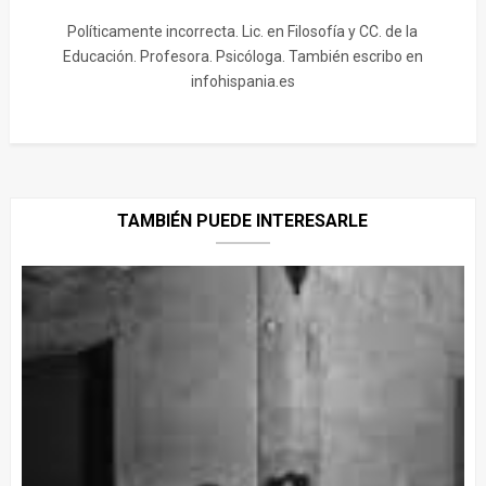
Políticamente incorrecta. Lic. en Filosofía y CC. de la
Educación. Profesora. Psicóloga. También escribo en
infohispania.es
TAMBIÉN PUEDE INTERESARLE