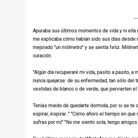
Apuraba sus últimos momentos de vida y ni ella
me explicaba cómo habían sido sus días desde n
mejorado "un milímetro" y se sentía feliz. Milímet
curación.
"Algún día recuperaré mi vida, pasito a pasito, a 
nunca quejarse de su enfermedad, tan sólo del tr
vestidas de blanco o de verde, que pervierten el 
Tenías miedo de quedarte dormida, por si se te ol
espirar, inspirar..." "Cómo añoro el tiempo en que
sufras por mí" "No me siento sola, tengo amigos