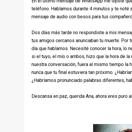
En el último mensaje de WhatsApp me dijiste que
teléfono. Hablamos durante 4 minutos y te noté 
mensaje de audio con besos para tus compañeros
Dos días más tarde no respondiste a mis mensaj
tus amigos cercanos anunciaban tu muerte. Por t
día que hablamos. Necesité conocer la hora, lo n
si el tuyo, el mío o ambos, hizo que la hora de l
nuestra conversación, fuera al mismo tiempo la h
nunca que tu final estuviera tan próximo. ¿Habrí
¿Habríamos pronunciado palabras diferentes, ha
Descansa en paz, querida Ana, ahora eres puro aire