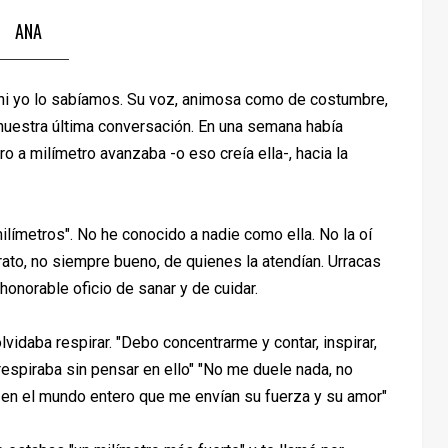
ANA
 ni yo lo sabíamos. Su voz, animosa como de costumbre,
uestra última conversación. En una semana había
ro a milímetro avanzaba -o eso creía ella-, hacia la
milímetros". No he conocido a nadie como ella. No la oí
ato, no siempre bueno, de quienes la atendían. Urracas
honorable oficio de sanar y de cuidar.
vidaba respirar. "Debo concentrarme y contar, inspirar,
 respiraba sin pensar en ello" "No me duele nada, no
 en el mundo entero que me envían su fuerza y su amor"