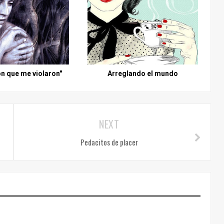
on que me violaron"
Arreglando el mundo
NEXT
Pedacitos de placer