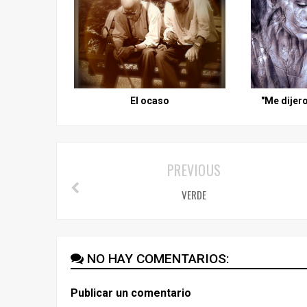
El ocaso
"Me dijer
PREVIOUS
VERDE
NO HAY COMENTARIOS:
Publicar un comentario